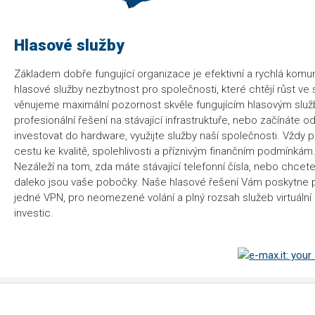
Hlasové služby
Základem dobře fungující organizace je efektivní a rychlá komun
hlasové služby nezbytnost pro společnosti, které chtějí růst v
věnujeme maximální pozornost skvěle fungujícím hlasovým slu
profesionální řešení na stávající infrastruktuře, nebo začínáte o
investovat do hardware, využijte služby naší společnosti. Vždy 
cestu ke kvalitě, spolehlivosti a příznivým finančním podmínkám
Nezáleží na tom, zda máte stávající telefonní čísla, nebo chcete
daleko jsou vaše pobočky. Naše hlasové řešení Vám poskytne
jedné VPN, pro neomezené volání a plný rozsah služeb virtuální
investic.