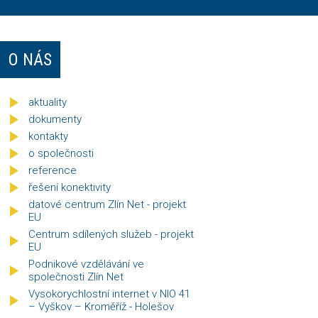
O NÁS
aktuality
dokumenty
kontakty
o společnosti
reference
řešení konektivity
datové centrum Zlín Net - projekt
EU
Centrum sdílených služeb - projekt
EU
Podnikové vzdělávání ve
společnosti Zlín Net
Vysokorychlostní internet v NIO 41
– Vyškov – Kroměříž - Holešov