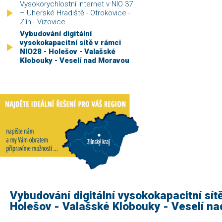
Vysokorychlostní internet v NIO 37
– Uherské Hradiště - Otrokovice -
Zlín - Vizovice
Vybudování digitální
vysokokapacitní sítě v rámci
NIO28 - Holešov - Valašské
Klobouky - Veselí nad Moravou
Vybudování digitální vysokokapacitní sít
Holešov - Valašské Klobouky - Veselí n