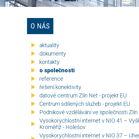
O NÁS
aktuality
dokumenty
kontakty
o společnosti
reference
řešení konektivity
datové centrum Zlín Net - projekt EU
Centrum sdílených služeb - projekt EU
Podnikové vzdělávání ve společnosti Zlín
Vysokorychlostní internet v NIO 41 – Vyš
Kroměříž - Holešov
Vysokorychlostní internet v NIO 37 – Uhe