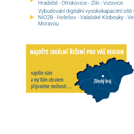
Hradiště - Otrokovice - Zlín - Vizovice
Vybudování digitální vysokokapacitní sítě 
NIO28 - Holešov - Valašské Klobouky - Ve
Moravou