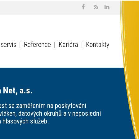
servis
|
Reference
|
Kariéra
|
Kontakty
 Net, a.s.
ost se zaměřením na poskytování
vláken, datových okruhů a v neposlední
a hlasových služeb.