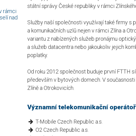
státní správy České republiky v rámci Zlínského
v rámci
selí nad
Služby naší společnosti využívají také firmy s
a komunikačních uzlů nejen v rámci Zlína a Otr
variantu z nabízených služeb pronájmu optický
a služeb datacentra nebo jakoukoliv jejich komb
poplatky.
Od roku 2012 společnost buduje první FTTH sí
především v bytových domech. V současnosti t
Zlíně a Otrokovicích.
Významní telekomunikační operátoř
T-Mobile Czech Republic a.s.
O2 Czech Republic a.s.