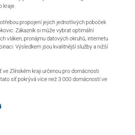
 kraje.
 potřebou propojení jejich jednotlivých poboček
okovic. Zákazník si může vybrat optimální
ch vláken, pronájmu datových okruhů, internetu
inaci. Výsledkem jsou kvalitnější služby a nižší
ť ve Zlínském kraji určenou pro domácnosti
ato síť pokrývá více než 3 000 domácností ve
i